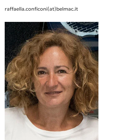
raffaella.conficoni(at)belmac.it