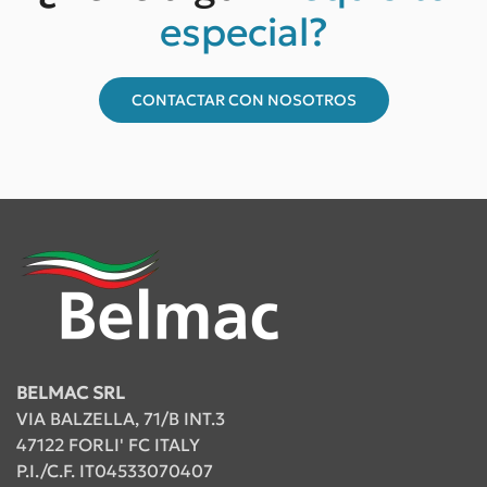
especial?
CONTACTAR CON NOSOTROS
BELMAC SRL
VIA BALZELLA, 71/B INT.3
47122 FORLI' FC ITALY
P.I./C.F. IT04533070407