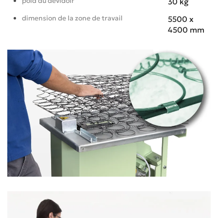
poid du dévidoir
30 kg
dimension de la zone de travail
5500 x
4500 mm