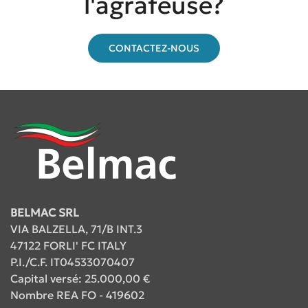
l'agrafeuse?
CONTACTEZ-NOUS
BELMAC SRL
VIA BALZELLA, 71/B INT.3
47122 FORLI' FC ITALY
P.I./C.F. IT04533070407
Capital versé: 25.000,00 €
Nombre REA FO - 419602