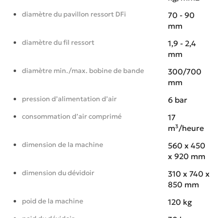
diamètre du pavillon ressort DFi
70 - 90
mm
diamètre du fil ressort
1,9 - 2,4
mm
diamètre min./max. bobine de bande
300/700
mm
pression d’alimentation d’air
6 bar
consommation d’air comprimé
17
m³/heure
dimension de la machine
560 x 450
x 920 mm
dimension du dévidoir
310 x 740 x
850 mm
poid de la machine
120 kg