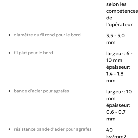
selon les
compétences
de
l’opérateur
diamètre du fil rond pour le bord
3,5 - 5,0
mm
fil plat pour le bord
largeur: 6 -
10 mm
épaisseur:
1,4 - 1,8
mm
bande d’acier pour agrafes
largeur: 10
mm
épaisseur:
0,6 - 0,7
mm
résistance bande d’acier pour agrafes
40
kg/mm2