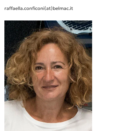
raffaella.conficoni(at)belmac.it