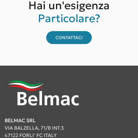
Hai un'esigenza
Particolare?
CONTATTACI
BELMAC SRL
VIA BALZELLA, 71/B INT.3
47122 FORLI' FC ITALY